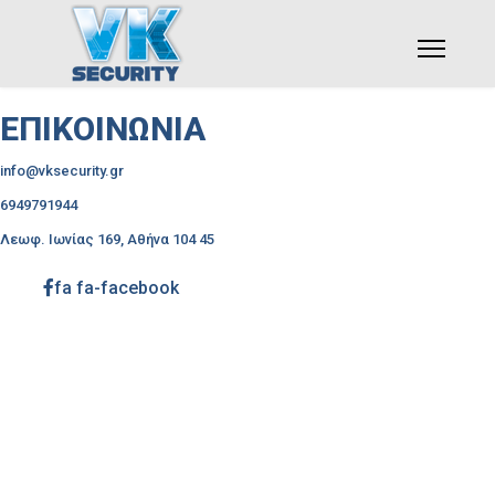
Υπηρεσίες
Επικοινωνία
ΕΠΙΚΟΙΝΩΝΙΑ
info@vksecurity.gr
Αναζήτηση
6949791944
Λεωφ. Ιωνίας 169, Αθήνα 104 45
Type 2 or more characters for results.
fa fa-facebook